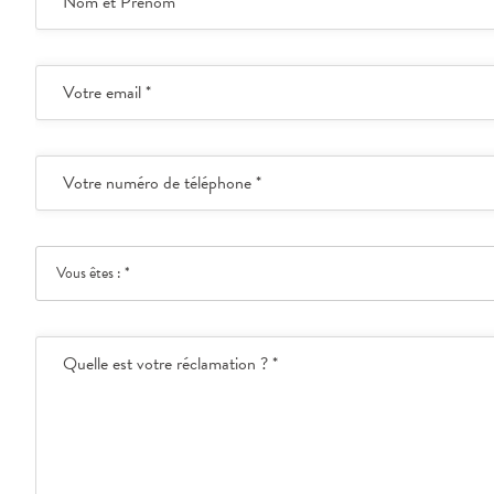
Nom et Prénom *
Votre email *
Votre numéro de téléphone *
Vous êtes : *
Quelle est votre réclamation ? *