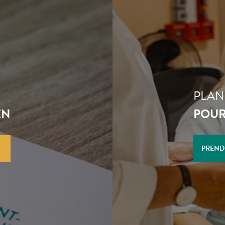
PLAN
EN
POUR
PREND