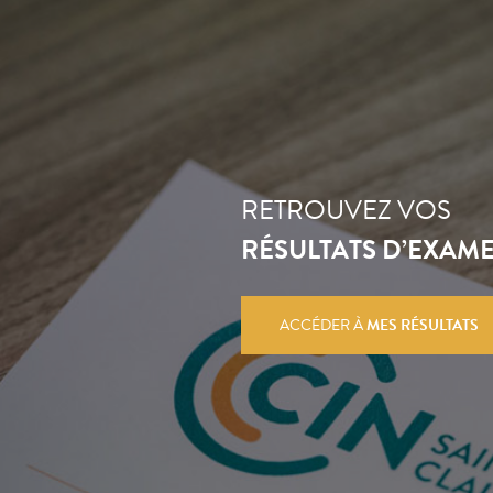
RETROUVEZ VOS
RÉSULTATS D’EXAM
ACCÉDER À
MES RÉSULTATS