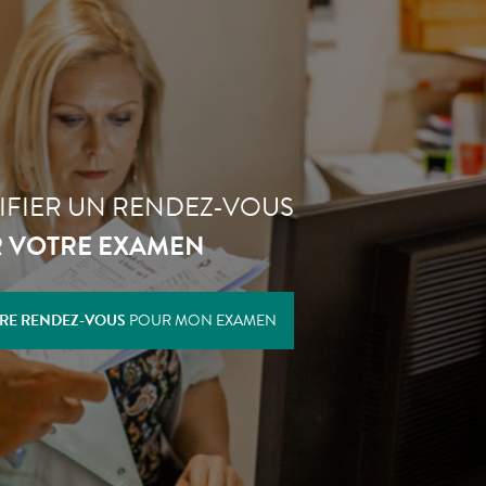
IFIER UN RENDEZ-VOUS
 VOTRE EXAMEN
RE RENDEZ-VOUS
POUR MON EXAMEN