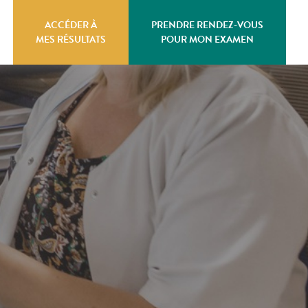
ACCÉDER À
PRENDRE RENDEZ-VOUS
MES RÉSULTATS
POUR MON EXAMEN