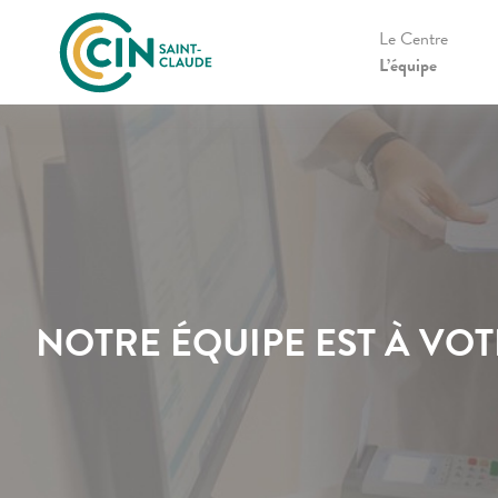
Le Centre
L’équipe
NOTRE ÉQUIPE EST À VO