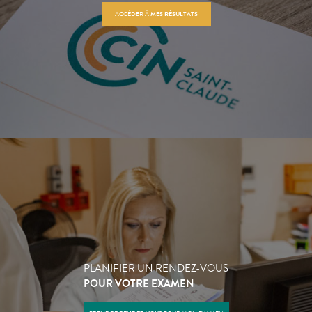
ACCÉDER À
MES RÉSULTATS
PLANIFIER UN RENDEZ-VOUS
POUR VOTRE EXAMEN