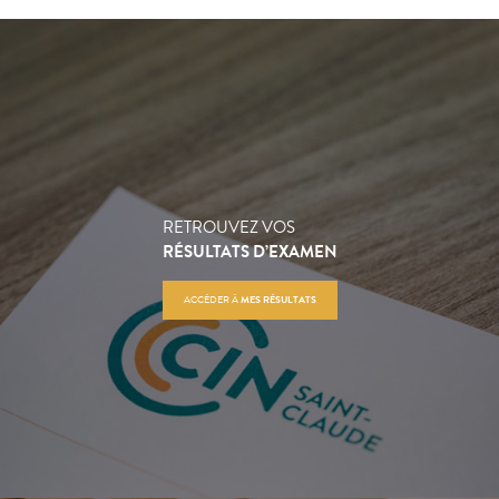
RETROUVEZ VOS
RÉSULTATS D’EXAMEN
ACCÉDER À
MES RÉSULTATS