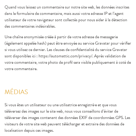
PRENDRE RENDEZ-VOUS
Quand vous laissez un commentaire sur notre site web, les données inscrites
POUR MON EXAMEN
dans le formulaire de commentaire, mais aussi votre adresse IP et l’agent
utilisateur de votre navigateur sont collectés pour nous aider à la détection
des commentaires indésirables.
Une chaîne anonymisée créée à partir de votre adresse de messagerie
(également appelée hash) peut être envoyée au service Gravatar pour vérifier
si vous utilisez ce dernier. Les clauses de confidentialité du service Gravatar
sont disponibles ici : https://automattic.com/privacy/. Après validation de
votre commentaire, votre photo de profil sera visible publiquement à coté de
votre commentaire.
MÉDIAS
Si vous êtes un utilisateur ou une utilisatrice enregistré·e et que vous
téléversez des images sur le site web, nous vous conseillons d’éviter de
téléverser des images contenant des données EXIF de coordonnées GPS. Les
visiteurs de votre site web peuvent télécharger et extraire des données de
localisation depuis ces images.