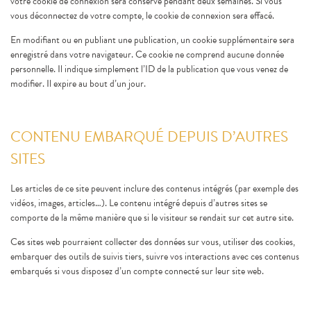
votre cookie de connexion sera conservé pendant deux semaines. Si vous
vous déconnectez de votre compte, le cookie de connexion sera effacé.
En modifiant ou en publiant une publication, un cookie supplémentaire sera
enregistré dans votre navigateur. Ce cookie ne comprend aucune donnée
personnelle. Il indique simplement l’ID de la publication que vous venez de
modifier. Il expire au bout d’un jour.
CONTENU EMBARQUÉ DEPUIS D’AUTRES
SITES
Les articles de ce site peuvent inclure des contenus intégrés (par exemple des
vidéos, images, articles…). Le contenu intégré depuis d’autres sites se
comporte de la même manière que si le visiteur se rendait sur cet autre site.
Ces sites web pourraient collecter des données sur vous, utiliser des cookies,
embarquer des outils de suivis tiers, suivre vos interactions avec ces contenus
embarqués si vous disposez d’un compte connecté sur leur site web.