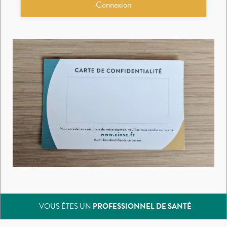
VOUS ÊTES UN
PROFESSIONNEL DE SANTÉ