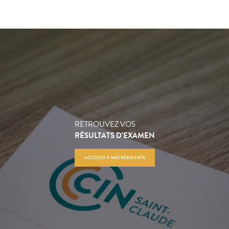
RETROUVEZ VOS
RÉSULTATS D’EXAMEN
ACCÉDER À
MES RÉSULTATS