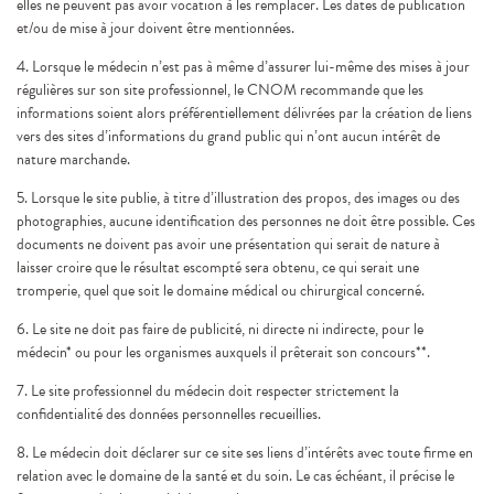
elles ne peuvent pas avoir vocation à les remplacer. Les dates de publication
et/ou de mise à jour doivent être mentionnées.
4. Lorsque le médecin n’est pas à même d’assurer lui-même des mises à jour
régulières sur son site professionnel, le CNOM recommande que les
informations soient alors préférentiellement délivrées par la création de liens
vers des sites d’informations du grand public qui n’ont aucun intérêt de
nature marchande.
5. Lorsque le site publie, à titre d’illustration des propos, des images ou des
photographies, aucune identification des personnes ne doit être possible. Ces
documents ne doivent pas avoir une présentation qui serait de nature à
laisser croire que le résultat escompté sera obtenu, ce qui serait une
tromperie, quel que soit le domaine médical ou chirurgical concerné.
6. Le site ne doit pas faire de publicité, ni directe ni indirecte, pour le
médecin* ou pour les organismes auxquels il prêterait son concours**.
7. Le site professionnel du médecin doit respecter strictement la
confidentialité des données personnelles recueillies.
8. Le médecin doit déclarer sur ce site ses liens d’intérêts avec toute firme en
relation avec le domaine de la santé et du soin. Le cas échéant, il précise le