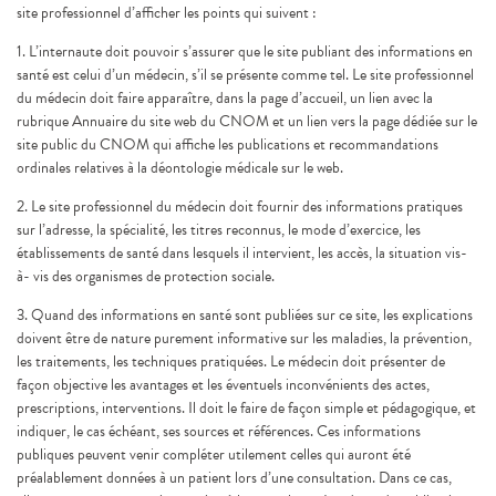
site professionnel d’afficher les points qui suivent :
1. L’internaute doit pouvoir s’assurer que le site publiant des informations en
santé est celui d’un médecin, s’il se présente comme tel. Le site professionnel
du médecin doit faire apparaître, dans la page d’accueil, un lien avec la
rubrique Annuaire du site web du CNOM et un lien vers la page dédiée sur le
site public du CNOM qui affiche les publications et recommandations
ordinales relatives à la déontologie médicale sur le web.
2. Le site professionnel du médecin doit fournir des informations pratiques
sur l’adresse, la spécialité, les titres reconnus, le mode d’exercice, les
établissements de santé dans lesquels il intervient, les accès, la situation vis-
à- vis des organismes de protection sociale.
3. Quand des informations en santé sont publiées sur ce site, les explications
doivent être de nature purement informative sur les maladies, la prévention,
les traitements, les techniques pratiquées. Le médecin doit présenter de
façon objective les avantages et les éventuels inconvénients des actes,
prescriptions, interventions. Il doit le faire de façon simple et pédagogique, et
indiquer, le cas échéant, ses sources et références. Ces informations
publiques peuvent venir compléter utilement celles qui auront été
préalablement données à un patient lors d’une consultation. Dans ce cas,