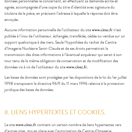
données personnelles le concernant, en effectuant sa demande écrite et
signée, accompagnée d’une copie du titre d’identité avec signature du
titulaire de la pièce, en précisant l’adresse à laquelle la réponse doit être
envoyée.
Aucune information personnelle de l’utilisateur du site
www.cinsc.fr
n’est
publiée à l’insu de l’utilisateur, échangée, transférée, cédée ou vendue sur un
support quelconque à des tiers. Seule l’hypothèse du rachat de Centre
d’Imagerie Nucléaire Saint-Claude et de ses droits permettrait la
transmission des dites informations à l’éventuel acquéreur qui serait à son
tour tenu de la même obligation de conservation et de modification des
données vis à vis de l’utilisateur du site
www.cinsc.fr
.
Les bases de données sont protégées par les dispositions de la loi du 1er juillet
1998 transposant la directive 96/9 du 11 mars 1996 relative à la protection
juridique des bases de données.
8. LIENS HYPERTEXTES ET COOKIES.
Le site
www.cinsc.fr
contient un certain nombre de liens hypertextes vers
d’autres sites, mis en place avec l’autorisation de Centre d’Imagerie