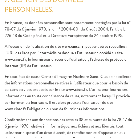
PERSONNELLES.
En France, les données personnelles sont notamment protégées par la loi n°
78-87 du 6 janvier 1978, la loi n° 2004-801 du 6 août 2004, l’article L.
226-13 du Code pénal et la Directive Européenne du 24 octobre 1995.
A l’occasion de l’utilisation du site
www.cinsc.fr
, peuvent êtres recueillies :
l’URL des liens par l’intermédiaire desquels l’utilisateur a accédé au site
www.cinsc.fr
, le fournisseur d’accès de l’utilisateur, l’adresse de protocole
Internet (IP) de l’utilisateur.
En tout état de cause Centre d’Imagerie Nucléaire Saint-Claude ne collecte
des informations personnelles relatives à l’utilisateur que pour le besoin de
certains services proposés par le site
www.cinsc.fr
. L’utilisateur fournit ces
informations en toute connaissance de cause, notamment lorsqu’il procède
par lui-même à leur saisie. Il est alors précisé à l’utilisateur du site
www.cinsc.fr
l’obligation ou non de fournir ces informations.
Conformément aux dispositions des articles 38 et suivants de la loi 78-17 du
6 janvier 1978 relative à l’informatique, aux fichiers et aux libertés, tout
utilisateur dispose d’un droit d’accès, de rectification et d’opposition aux