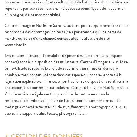
l’accès au site www.cinsc.fr, et résultant soit de l’utilisation d’un matériel ne
répondant pas aux spécifications indiquées au point 4, soit de l’apparition
d’un bug ou d’une incompatibilité.
Centre d’Imagerie Nucléaire Saint-Claude ne pourra également être tenue
responsable des dommages indirects (tels par exemple qu’une perte de
marché ou perte d’une chance) consécutifs à l’utilisation du site
www.cinsc.fr
.
Des espaces interactifs (possibilité de poser des questions dans l’espace
contact) sont à la disposition des utilisateurs. Centre d’Imagerie Nucléaire
Saint-Claude se réserve le droit de supprimer, sans mise en demeure
préalable, tout contenu déposé dans cet espace qui contreviendrait à la
législation applicable en France, en particulier aux dispositions relatives à la
protection des données. Le cas échéant, Centre d’Imagerie Nucléaire Saint-
Claude se réserve également la possibilité de mettre en cause la
responsabilité civile et/ou pénale de l’utilisateur, notamment en cas de
message à caractère raciste, injurieux, diffamant, ou pornographique, quel
que soit le support utilisé (texte, photographie…).
7. GESTION DES DONNÉES