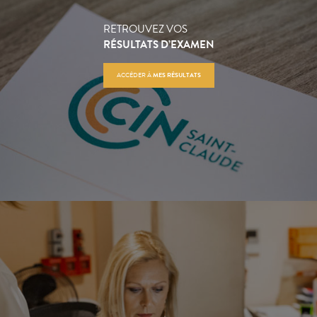
RETROUVEZ VOS
RÉSULTATS D’EXAMEN
ACCÉDER À
MES RÉSULTATS